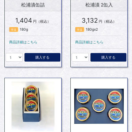
松浦漬缶詰
松浦漬 2缶入
1,404
3,132
円（税込）
円（税込）
180g
180gx2
常温
常温
商品詳細はこちら
商品詳細はこちら
購入する
購入する