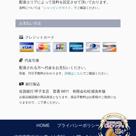
配達エリアによって送料を設定させて頂いております。
送料については「
ショッピングガイド
」でご確認ください。
お支払い方法
クレジットカード
代金引換
配達される方へ代金をお支払いください。
別途、代引手数料がかかります。
詳細はこちら
でご確認ください。
銀行振込
佐賀銀行 呼子支店 普通 6611 有限会社松浦漬本舗
お振込確認後の商品発送となります。振込手数料はお客様のご負担にな
りますので、ご了承ください。
HOME
プライバシーポリシー