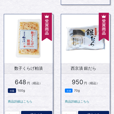
数子くらげ粕漬
西京漬 銀だら
648
950
円（税込）
円（税込）
100g
70g
冷蔵
冷凍
商品詳細はこちら
商品詳細はこちら