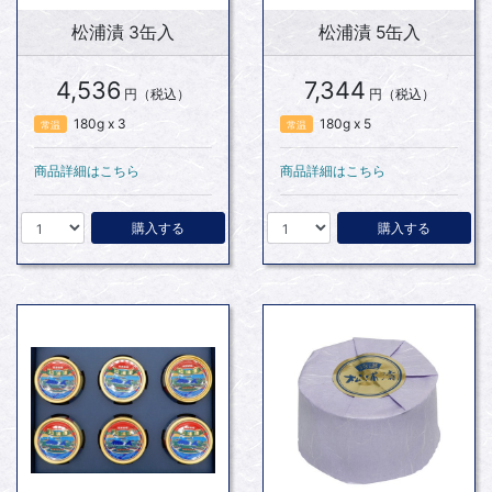
松浦漬 3缶入
松浦漬 5缶入
4,536
7,344
円（税込）
円（税込）
180g x 3
180g x 5
常温
常温
商品詳細はこちら
商品詳細はこちら
購入する
購入する