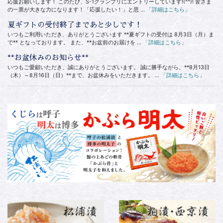
応援お願いします！ このたび、S-1グランプリにエントリーしています!(^^)! 皆さま
の一票が大きな力になります！「応援したい！」と思 ...
「詳細はこちら」
夏ギフトの受付終了まであと少しです！
いつもご利用いただき、ありがとうございます **夏ギフトの受付は 8月3日（月）ま
で** となっております。 また、**お盆前のお届けを ...
「詳細はこちら」
**お盆休みのお知らせ**
いつもご愛顧いただき、誠にありがとうございます。 誠に勝手ながら、**8月13日
（木）～8月16日（日）**まで、お盆休みをいただきます。 ...
「詳細はこちら」