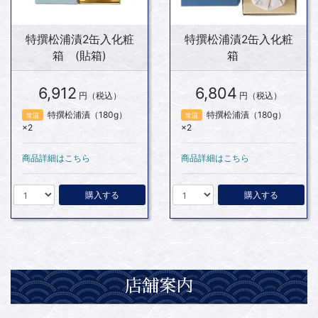
特撰松浦漬2缶入化粧
特撰松浦漬2缶入化粧
箱 (貼箱)
箱
6,912
6,804
円（税込）
円（税込）
特撰松浦漬（180g）
特撰松浦漬（180g）
常温
常温
×2
×2
商品詳細はこちら
商品詳細はこちら
購入する
購入する
店舗案内