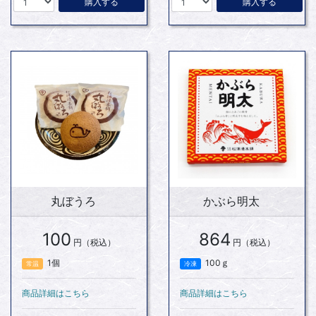
購入する
購入する
丸ぼうろ
かぶら明太
100
864
円（税込）
円（税込）
1個
100ｇ
常温
冷凍
商品詳細はこちら
商品詳細はこちら